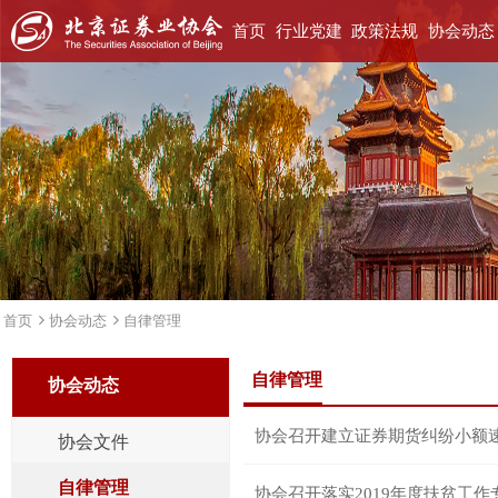
首页
行业党建
政策法规
协会动态
首页
协会动态
自律管理
自律管理
协会动态
协会召开建立证券期货纠纷小额
协会文件
自律管理
协会召开落实2019年度扶贫工作