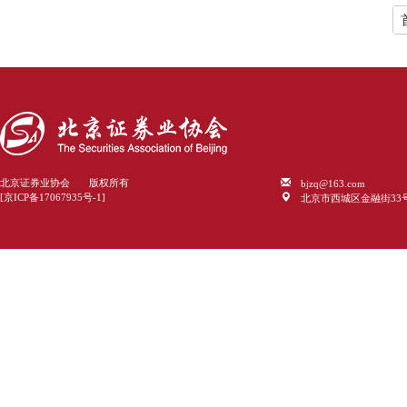
bjzq@163.com
北京证券业协会 版权所有
北京市西城区金融街33
[京ICP备17067935号-1]