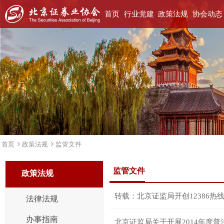
首页
行业党建
政策法规
协会动态
首页
政策法规
监管文件
监管文件
政策法规
转载：北京证监局开创12386热
法律法规
办事指南
北京证监局关于开展2014年度