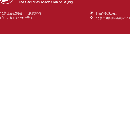
bjzq@163.com
北京证券业协会 版权所有
北京市西城区金融街33
[京ICP备17067935号-1]