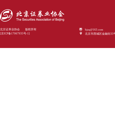
bjzq@163.com
北京证券业协会 版权所有
北京市西城区金融街33
[京ICP备17067935号-1]