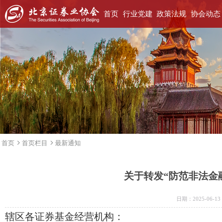
首页
行业党建
政策法规
协会动态
首页
首页栏目
最新通知
关于转发“防范非法金
日期：2025-06-
辖区各证券基金经营机构：