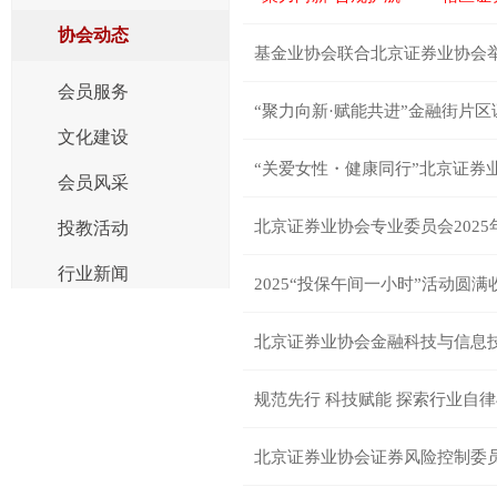
协会动态
基金业协会联合北京证券业协会举
会员服务
“聚力向新·赋能共进”金融街片
文化建设
“关爱女性・健康同行”北京证券
会员风采
北京证券业协会专业委员会202
投教活动
行业新闻
2025“投保午间一小时”活动圆满
北京证券业协会金融科技与信息技
北京证券业协会证券风险控制委员