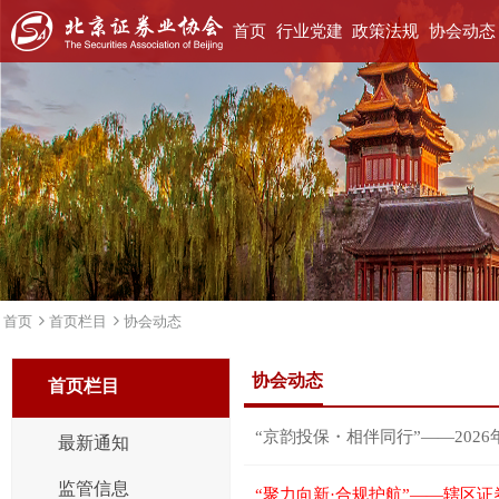
首页
行业党建
政策法规
协会动态
首页
首页栏目
协会动态
协会动态
首页栏目
最新通知
监管信息
“聚力向新·合规护航”——辖区