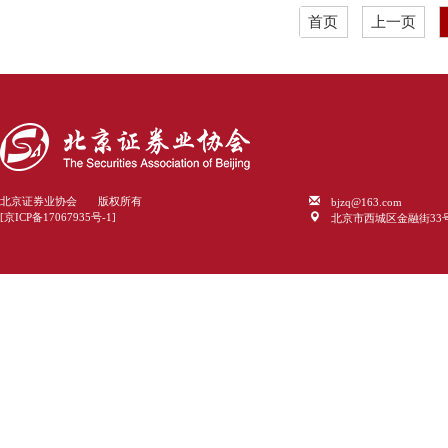
首页
上一页
bjzq@163.com
北京证券业协会 版权所有
北京市西城区金融街33
[京ICP备17067935号-1]