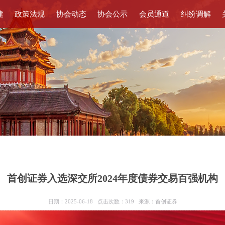
建
政策法规
协会动态
协会公示
会员通道
纠纷调解
首创证券入选深交所2024年度债券交易百强机构
日期：2025-06-18 点击次数：
319
来源：首创证券