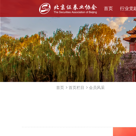
首页
行业党
首页
首页栏目
会员风采