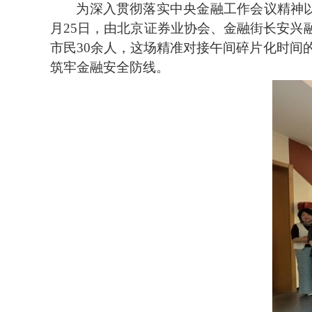
为深入贯彻落实中央金融工作会议精神以
月25日，由北京证券业协会、金融街长安兴
市民
30
余人，这场精准对接午间碎片化时间
筑牢金融安全防线。