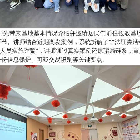
师先带来基地基本情况介绍并邀请居民们前往投教基
环节。讲师结合近期高发案例，系统拆解了非法证券活
监管人员实施诈骗”，讲师通过真实案例还原骗局链条，重点
身份信息保护、可疑交易识别等关键要点。