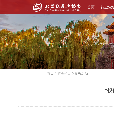
首页
行业党
首页
首页栏目
投教活动
“