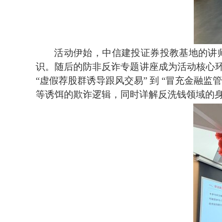
活动伊始，中信建投证券投教基地的讲
识。随后的防非反诈专题讲座成为活动核心
“虚假荐股群诱导跟风交易” 到 “冒充金融
等诱饵的欺诈逻辑，同时详解反洗钱领域的