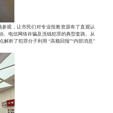
地参观，让市民们对专业投教资源有了直观认
动、电信网络诈骗及洗钱犯罪的典型套路。从
解析了犯罪分子利用 “高额回报”“内部消息”