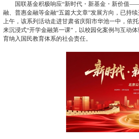
国联基金积极响应“新时代
・
新基金
・
新价值—
融、普惠金融等金融“五篇大文章”发展方向，已持续
上午，该系列活动走进甘肃省庆阳市华池一中，依托“
来沉浸式“开学金融第一课”，以校园化案例与互动体
育纳入国民教育体系的社会责任。