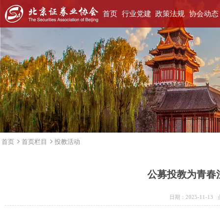
首页
行业党建
政策法规
协会动态
首页
首页栏目
投教活动
公募投教为青春
日期：2025-11-1