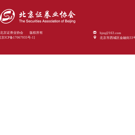
bjzq@163.com
北京证券业协会 版权所有
北京市西城区金融街33
[京ICP备17067935号-1]