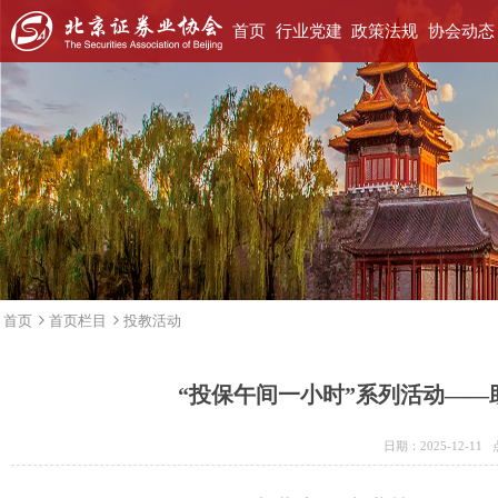
首页
行业党建
政策法规
协会动态
首页
首页栏目
投教活动
“投保午间一小时”系列活动—
日期：2025-12-1