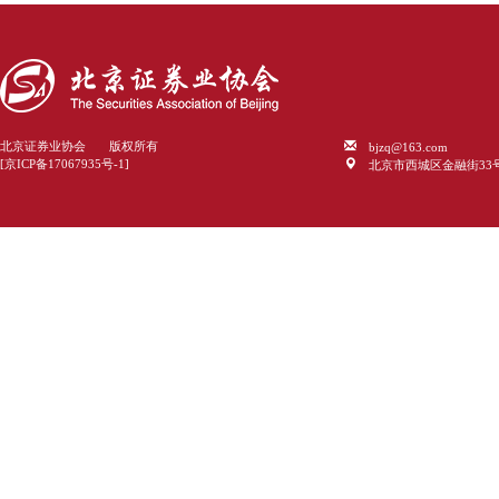
bjzq@163.com
北京证券业协会 版权所有
北京市西城区金融街33
[京ICP备17067935号-1]