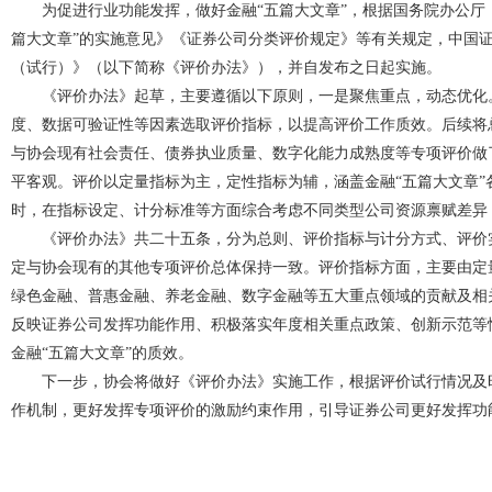
为促进行业功能发挥，做好金融“五篇大文章”，根据国务院办公厅
篇大文章”的实施意见》《证券公司分类评价规定》等有关规定，中国证
（试行）》（以下简称《评价办法》），并自发布之日起实施。
《评价办法》起草，主要遵循以下原则，一是聚焦重点，动态优化
度、数据可验证性等因素选取评价指标，以提高评价工作质效。后续将
与协会现有社会责任、债券执业质量、数字化能力成熟度等专项评价做
平客观。评价以定量指标为主，定性指标为辅，涵盖金融“五篇大文章
时，在指标设定、计分标准等方面综合考虑不同类型公司资源禀赋差异
《评价办法》共二十五条，分为总则、评价指标与计分方式、评价
定与协会现有的其他专项评价总体保持一致。评价指标方面，主要由定
绿色金融、普惠金融、养老金融、数字金融等五大重点领域的贡献及相
反映证券公司发挥功能作用、积极落实年度相关重点政策、创新示范等
金融“五篇大文章”的质效。
下一步，协会将做好《评价办法》实施工作，根据评价试行情况及
作机制，更好发挥专项评价的激励约束作用，引导证券公司更好发挥功