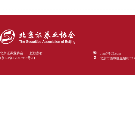
bjzq@163.com
北京证券业协会 版权所有
北京市西城区金融街33
[京ICP备17067935号-1]