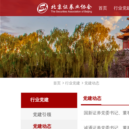
首页
行业党
首页
行业党建
党建动态
党建动态
行业党建
党建引领
党建动态
诚通证券党委书记、董事