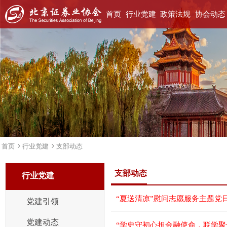
首页
行业党建
政策法规
协会动态
首页
行业党建
支部动态
支部动态
行业党建
“夏送清凉”慰问志愿服务主题党
党建引领
党建动态
“学史守初心担金融使命，联学聚