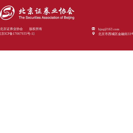
bjzq@163.com
北京证券业协会 版权所有
北京市西城区金融街33
[京ICP备17067935号-1]