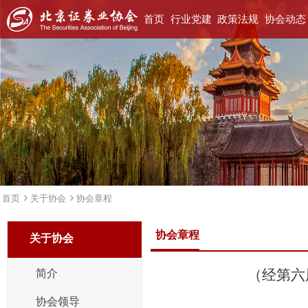
首页
行业党建
政策法规
协会动态
首页
关于协会
协会章程
协会章程
关于协会
（经第六
简介
协会领导